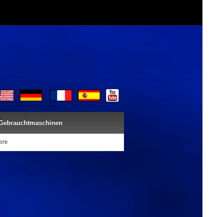
Gebrauchtmaschinen
ere