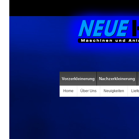
Vorzerkleinerung
Nachzerkleinerung
Home
Über Uns
Neuigkeiten
Lief