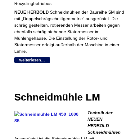
Recyclingbetriebes.
NEUE HERBOLD
Schneidmühlen der Baureihe SM sind
mit „Doppelschrägschnittgeometrie“ ausgerüstet. Die
schräg gestellten, rotierenden Messer arbeiten gegen
ebenfalls schräg stehende Statormesser im
Mühlengehäuse. Die Einstellung der Rotor- und
Statormesser erfolgt außerhalb der Maschine in einer
Lehre.
weiterlesen…
Schneidmühle LM
Technik der
NEUEN
HERBOLD
Schneidmühlen
Ausgerüstet ist die Schneidmühle LM mit