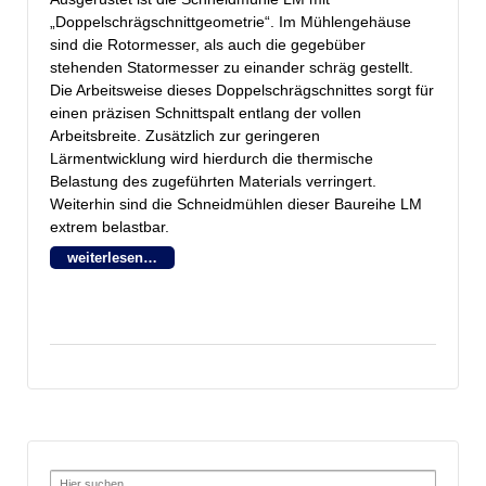
„Doppelschrägschnittgeometrie“. Im Mühlengehäuse
sind d
ie Rotormesser, als auch die gegebüber
stehenden Statormesser zu einander schräg gestellt.
Die Arbeitsweise dieses Doppelschrägschnittes sorgt für
einen präzisen Schnittspalt entlang der vollen
Arbeitsbreite. Zusätzlich zur geringeren
Lärmentwicklung wird hierdurch die thermische
Belastung des zugeführten Materials verringert.
Weiterhin sind die Schneidmühlen dieser Baureihe LM
extrem belastbar.
weiterlesen…
Search