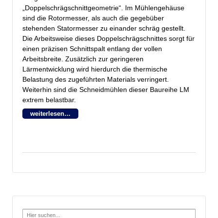
„Doppelschrägschnittgeometrie“. Im Mühlengehäuse
sind d
ie Rotormesser, als auch die gegebüber
stehenden Statormesser zu einander schräg gestellt.
Die Arbeitsweise dieses Doppelschrägschnittes sorgt für
einen präzisen Schnittspalt entlang der vollen
Arbeitsbreite. Zusätzlich zur geringeren
Lärmentwicklung wird hierdurch die thermische
Belastung des zugeführten Materials verringert.
Weiterhin sind die Schneidmühlen dieser Baureihe LM
extrem belastbar.
weiterlesen…
Search