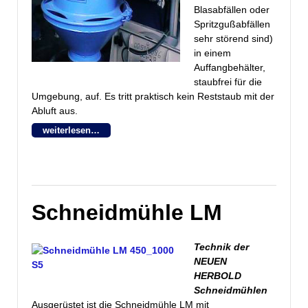
Blasabfällen oder
Spritzgußabfällen
sehr störend sind)
in einem
Auffangbehälter,
staubfrei für die
Umgebung, auf. Es tritt praktisch kein Reststaub mit der
Abluft aus.
weiterlesen…
Schneidmühle LM
Technik der
NEUEN
HERBOLD
Schneidmühlen
Ausgerüstet ist die Schneidmühle LM mit