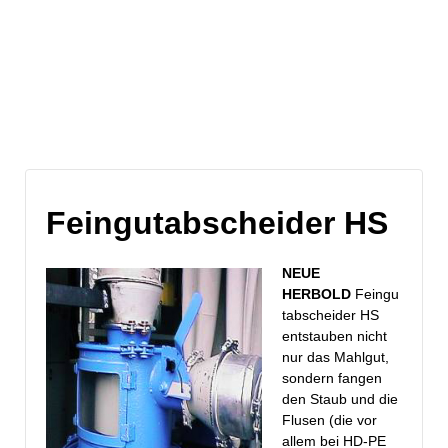
Blog-Archive
Feingutabscheider HS
NEUE
HERBOLD
Feingu
tabscheider HS
entstauben nicht
nur das Mahlgut,
sondern fangen
den Staub und die
Flusen (die vor
allem bei HD-PE