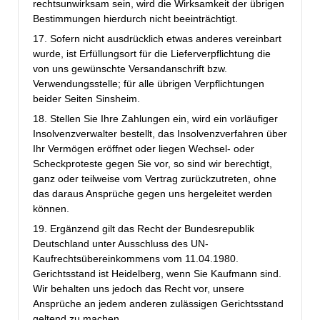
rechtsunwirksam sein, wird die Wirksamkeit der übrigen
Bestimmungen hierdurch nicht beeinträchtigt.
17. Sofern nicht ausdrücklich etwas anderes vereinbart
wurde, ist Erfüllungsort für die Lieferverpflichtung die
von uns gewünschte Versandanschrift bzw.
Verwendungsstelle; für alle übrigen Verpflichtungen
beider Seiten Sinsheim.
18. Stellen Sie Ihre Zahlungen ein, wird ein vorläufiger
Insolvenzverwalter bestellt, das Insolvenzverfahren über
Ihr Vermögen eröffnet oder liegen Wechsel- oder
Scheckproteste gegen Sie vor, so sind wir berechtigt,
ganz oder teilweise vom Vertrag zurückzutreten, ohne
das daraus Ansprüche gegen uns hergeleitet werden
können.
19. Ergänzend gilt das Recht der Bundesrepublik
Deutschland unter Ausschluss des UN-
Kaufrechtsübereinkommens vom 11.04.1980.
Gerichtsstand ist Heidelberg, wenn Sie Kaufmann sind.
Wir behalten uns jedoch das Recht vor, unsere
Ansprüche an jedem anderen zulässigen Gerichtsstand
geltend zu machen.