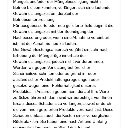
Mangels und/oder der Mängelbeseitigung nicht in
Betrieb bleiben konnten, verlängert sich eine laufende
Gewährleistungszeit um die Zeit der
Betriebsunterbrechung.
Für ausgebesserte oder neu gelieferte Teile beginnt die
Gewährleistungszeit mit der Beendigung der
Nachbesserung oder, wenn eine Abnahme vereinbart
ist, mit der Abnahme neu zu laufen.
Der Gewährleistungsanspruch verjährt ein Jahr nach
Erhebung der Mängelrüge innerhalb der
Gewährleistungszeit, jedoch nicht vor deren Ende.
Werden wir gegen Verletzung behördlicher
Sicherheitsvorschriften oder aufgrund in- oder
ausländischer Produkthaftungsregelungen oder –
gesetze wegen einer Fehlerhaftigkeit unseres
Produktes in Anspruch genommen, die auf Ihre Ware
zurückzuführen ist, dann sind wir berechtigt, von Ihnen
Ersatz dieses Schadens zu verlangen, soweit er durch
die von Ihnen gelieferten Produkte verursacht ist. Dieser
Schaden umfasst auch die Kosten einer vorsorglichen
Rückrufaktion. Sie haben eine nach Art und Umfang
geeignete, dem neusten Stand der Technik