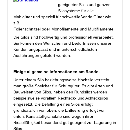
geeigneter Silos und ganzer
Silosysteme für alle
Mahlgüter und speziell für schwerfließende Güter wie
z.B.
Folienschnitzel oder Monofilamente und Multifilamente.
Die Silos sind hochwertig und professionell verarbeitet.
Sie können den Wünschen und Bedürfnissen unserer
Kunden angepasst und in unterschiedlichsten
Ausführungen geliefert werden.
Einige allgemeine Informationen am Rande:
Unter einem Silo beziehungsweise Hochsilo versteht
man große Speicher für Schüttgüter. Es gibt Arten und
Bauweisen von Silos, neben den Rundsilos werden
beispielsweise vorallem Rechteck- und Achtecksilos
eingesetzt. Die Befüllung eines Silos erfolgt
grundsätzlich von oben, die Entleerung erfolgt von
unten. Kunststoffgranulate sind wegen ihrer
Rieselfähigkeit besonderst gut geeignet zur Lagerung in
Silos.