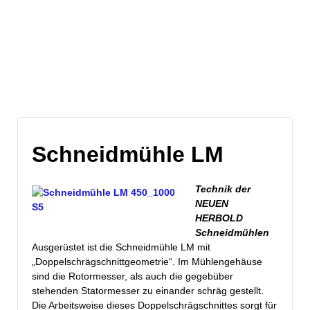
Blog-Archive
Schneidmühle LM
Technik der
NEUEN
HERBOLD
Schneidmühlen
Ausgerüstet ist die Schneidmühle LM mit
„Doppelschrägschnittgeometrie“. Im Mühlengehäuse
sind d
ie Rotormesser, als auch die gegebüber
stehenden Statormesser zu einander schräg gestellt.
Die Arbeitsweise dieses Doppelschrägschnittes sorgt für