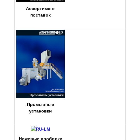
Ассортимент
поставок
Промывные
установки
Hожевые дробилки