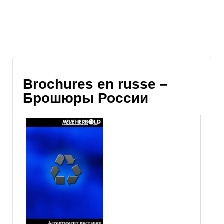
Brochures en russe –
Брошюры России