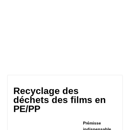
Archives du site
Recyclage des
déchets des films en
PE/PP
Prémisse
indispensable