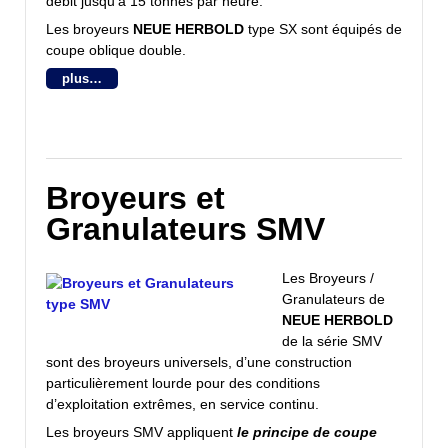
débit jusqu’à 15 tonnes par heure.
Les broyeurs
NEUE HERBOLD
type SX sont équipés de
coupe oblique double.
plus…
Broyeurs et
Granulateurs SMV
Les Broyeurs /
Granulateurs de
NEUE HERBOLD
de la série SMV
sont des broyeurs universels, d’une construction
particulièrement lourde pour des conditions
d’exploitation extrêmes, en service continu.
Les broyeurs SMV appliquent
le principe de coupe