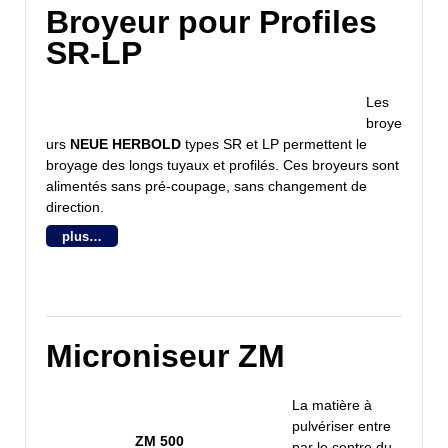
Broyeur pour Profiles
SR-LP
Les
broye
urs
NEUE HERBOLD
types SR et LP permettent le
broyage des longs tuyaux et profilés. Ces broyeurs sont
alimentés sans pré-coupage, sans changement de
direction.
plus…
Microniseur ZM
La matière à
pulvériser entre
ZM 500
par le centre du