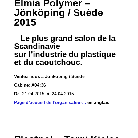
Elmia Polymer –
Jönköping / Suède
2015
Le plus grand salon de la
Scandinavie
sur l’industrie du plastique
et du caoutchouc.
Visitez nous à
Jönköping / Suède
Cabine: A04:36
De
21.04.2015
à
24.04.2015
Page d’accueil de l’organisateur
…
en anglais