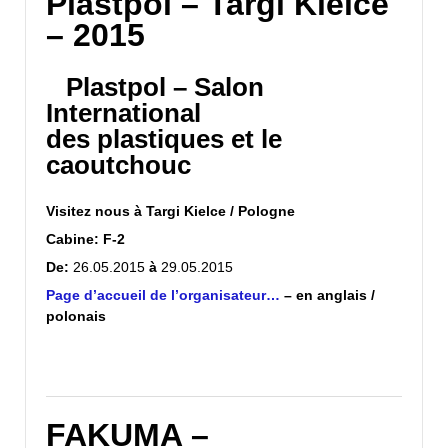
Plastpol – Targi Kielce
– 2015
Plastpol
– Salon
International
des
plastiques
et le
caoutchouc
Visitez nous à
Targi Kielce /
Pologne
Cabine: F-2
De:
26.05.2015
à
29.05.2015
Page d’accueil de l’organisateur
…
– en anglais /
polonais
FAKUMA –