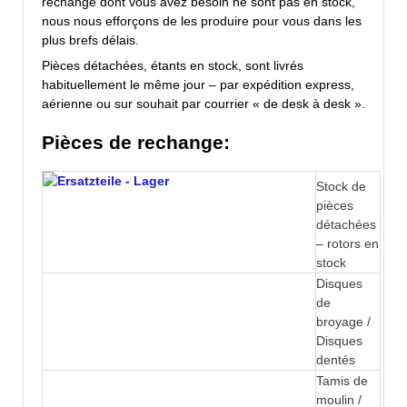
rechange dont vous avez besoin ne sont pas en stock,
nous nous efforçons de les produire pour vous dans les
plus brefs délais.
Pièces détachées, étants en stock, sont livrés
habituellement le même jour – par expédition express,
aérienne ou sur souhait par courrier « de desk à desk ».
Pièces de rechange:
Stock de
pièces
détachées
– rotors en
stock
Disques
de
broyage /
Disques
dentés
Tamis de
moulin /