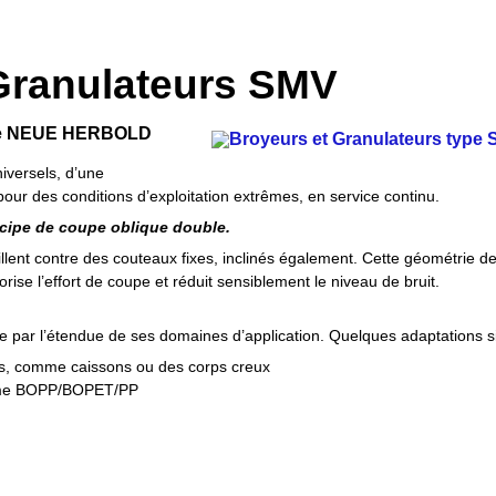
Granulateurs SMV
 de NEUE HERBOLD
iversels, d’une
pour des conditions d’exploitation extrêmes, en service continu.
ncipe de coupe oblique double.
illent contre des couteaux fixes, inclinés également. Cette géométrie 
orise l’effort de coupe et réduit sensiblement le niveau de bruit.
se par l’étendue de ses domaines d’application. Quelques adaptations 
s, comme caissons ou des corps creux
mme BOPP/BOPET/PP