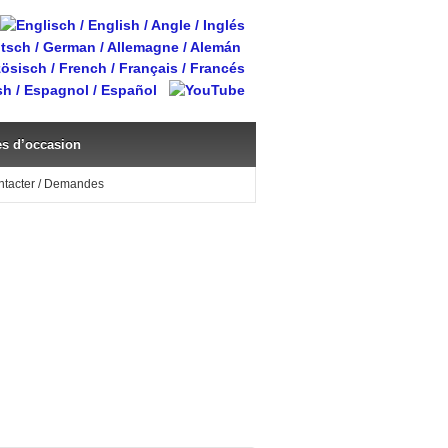
s d’occasion
ntacter / Demandes