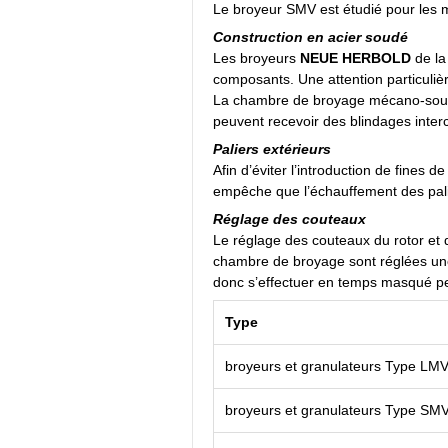
Le broyeur SMV est étudié pour les mu
Construction en acier soudé
Les broyeurs
NEUE HERBOLD
de la
composants. Une attention particulièr
La chambre de broyage mécano-soudée
peuvent recevoir des blindages inte
Paliers extérieurs
Afin d’éviter l’introduction de fines
empêche que l’échauffement des pali
Ré
glage des couteaux
Le réglage des couteaux du rotor et du
chambre de broyage sont réglées une 
donc s’effectuer en temps masqué pe
Type
broyeurs et granulateurs Type LM
broyeurs et granulateurs Type SM