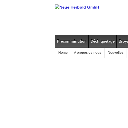
Precomminution
Déchiquetage
Broy
Home
A propos de nous
Nouvelles