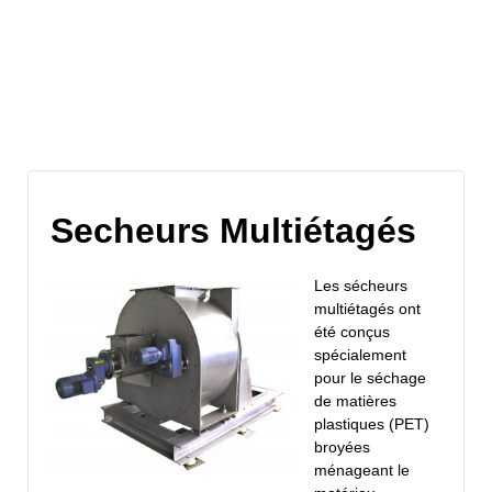
Archives du site
Secheurs Multiétagés
Les sécheurs
multiétagés ont
été conçus
spécialement
pour le séchage
de matières
plastiques (PET)
broyées
ménageant le