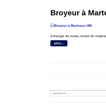
Archives du site
Broyeur à Mar
d’énergie de toutes sortes de matéri
plus…
Search
for: