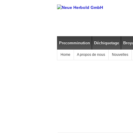
Precomminution
Déchiquetage
Broy
Home
A propos de nous
Nouvelles