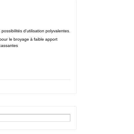
possibilités d’utilisation polyvalentes.
our le broyage à faible apport
 cassantes