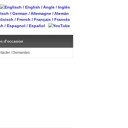
s d’occasion
ntacter / Demandes