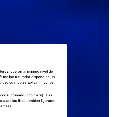
eros, operan al minimo nivel de
l molino triturador dispone de un
y su uso cuando se aplican muchos
corte inclinado (tipo tijera). Las
s cuchillas fijas, también ligeramente
carcasa.