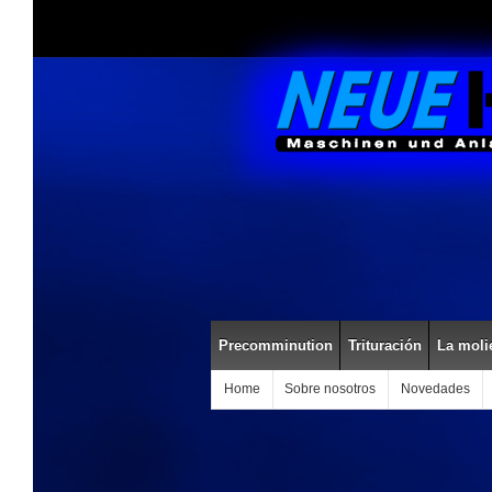
Precomminution
Trituración
La moli
Home
Sobre nosotros
Novedades