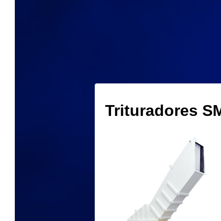
Archivo del sitio
Trituradores S