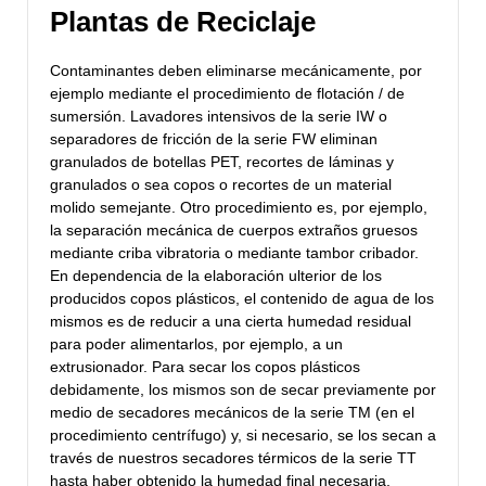
Plantas de Reciclaje
Contaminantes deben eliminarse mecánicamente, por
ejemplo mediante el procedimiento de flotación / de
sumersión. Lavadores intensivos de la serie IW o
separadores de fricción de la serie FW eliminan
granulados de botellas PET, recortes de láminas y
granulados o sea copos o recortes de un material
molido semejante. Otro procedimiento es, por ejemplo,
la separación mecánica de cuerpos extraños gruesos
mediante criba vibratoria o mediante tambor cribador.
En dependencia de la elaboración ulterior de los
producidos copos plásticos, el contenido de agua de los
mismos es de reducir a una cierta humedad residual
para poder alimentarlos, por ejemplo, a un
extrusionador. Para secar los copos plásticos
debidamente, los mismos son de secar previamente por
medio de secadores mecánicos de la serie TM (en el
procedimiento centrífugo) y, si necesario, se los secan a
través de nuestros secadores térmicos de la serie TT
hasta haber obtenido la humedad final necesaria.