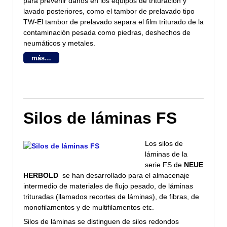
para prevenir danos en los equipos de trituración y
lavado posteriores, como el tambor de prelavado tipo
TW-El tambor de prelavado separa el film triturado de la
contaminación pesada como piedras, deshechos de
neumáticos y metales.
más…
Silos de láminas FS
Los silos de
láminas de la
serie FS de
NEUE
HERBOLD
se han desarrollado para el almacenaje
intermedio de materiales de flujo pesado, de láminas
trituradas (llamados recortes de láminas), de fibras, de
monofilamentos y de multifilamentos etc.
Silos de láminas se distinguen de silos redondos