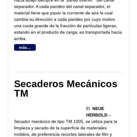
hacia abajo siempre en la “pared inferior ” del canal
separador. A cada pandeo del canal separador, el
material tiene que pasar la corriente de aire la cual
cambia su dirección a cada pandeo por cuyo motivo
una cuota grande de la fracción de partículas ligeras,
estando en el producto de carga, es transportada hacia
arriba.
más…
Secaderos Mecánicos
TM
El
NEUE
HERBOLD
–
Secador mecánico de tipo TM 1005, se utiliza para la
limpieza y secado de la superficie de materiales
molidos, de preferencia recortes laterales de film y