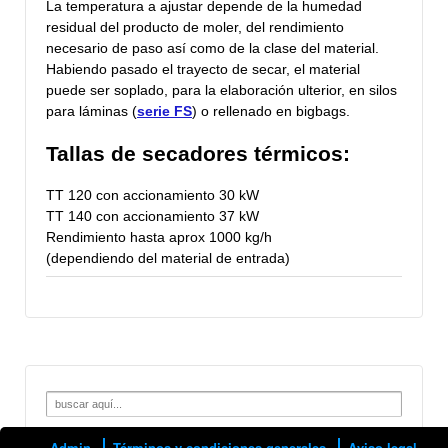
La temperatura a ajustar depende de la humedad
residual del producto de moler, del rendimiento
necesario de paso así como de la clase del material.
Habiendo pasado el trayecto de secar, el material
puede ser soplado, para la elaboración ulterior, en silos
para láminas (
serie FS
) o rellenado en bigbags.
Tallas de secadores térmicos:
TT 120 con accionamiento 30 kW
TT 140 con accionamiento 37 kW
Rendimiento hasta aprox 1000 kg/h
(
dependiendo del
material de entrada
)
Search
for:
Admin
Términos y condiciones generales
Aviso legal