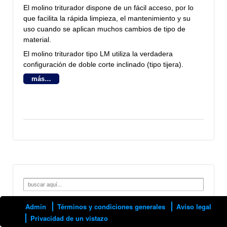
El molino triturador dispone de un fácil acceso, por lo
que facilita la rápida limpieza, el mantenimiento y su
uso cuando se aplican
muchos cambios de tipo de
material.
El molino triturador tipo LM utiliza la verdadera
configuración de doble corte inclinado (tipo tijera).
más…
Search
for:
Admin
Términos y condiciones generales
Aviso legal
Privacidad de un vistazo
↑