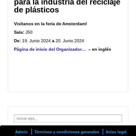
para la industria del reciclaje
de plásticos
Visítanos en la feria de Amsterdam!
Sala:
J50
De:
19.
Junio
2024
a
20. Junio 2024
Página de inicio
del Organizador
…
–
en
inglés
Search
for:
Admin
Términos y condiciones generales
Aviso legal